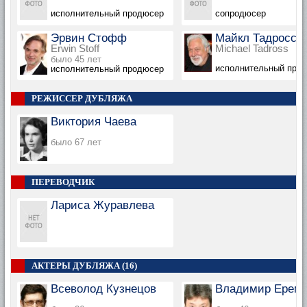
исполнительный продюсер
сопродюсер
Эрвин Стофф
Майкл Тадросс
Erwin Stoff
Michael Tadross
было 45 лет
исполнительный про
исполнительный продюсер
РЕЖИССЕР ДУБЛЯЖА
Виктория Чаева
было 67 лет
ПЕРЕВОДЧИК
Лариса Журавлева
АКТЕРЫ ДУБЛЯЖА (16)
Всеволод Кузнецов
Владимир Ерем