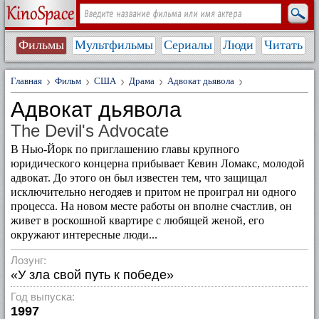
Фильмы
Мультфильмы
Сериалы
Люди
Читать
Главная
Фильм
США
Драма
Адвокат дьявола
Адвокат дьявола
The Devil's Advocate
В Нью-Йорк по приглашению главы крупного
юридического концерна прибывает Кевин Ломакс, молодой
адвокат. До этого он был известен тем, что защищал
исключительно негодяев и притом не проиграл ни одного
процесса. На новом месте работы он вполне счастлив, он
живет в роскошной квартире с любящей женой, его
окружают интересные люди...
Лозунг:
«У зла свой путь к победе»
Год выпуска:
1997