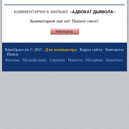
КОММЕНТАРИИ К ФИЛЬМУ «
АДВОКАТ ДЬЯВОЛА
»
Комментариев еще нет. Пишите смело!
KinoSpace.ru © 2015
|
Для компьютера
|
Карта сайта
|
Контакты
|
Поиск
Фильмы
|
Мультфильмы
|
Сериалы
|
Новости
|
Интервью
|
Киноблог