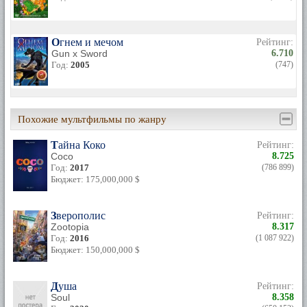
Огнем и мечом
Рейтинг:
Gun x Sword
6.710
Год:
2005
(747)
Похожие мультфильмы по жанру
Тайна Коко
Рейтинг:
Coco
8.725
Год:
2017
(786 899)
Бюджет: 175,000,000 $
Зверополис
Рейтинг:
Zootopia
8.317
Год:
2016
(1 087 922)
Бюджет: 150,000,000 $
Душа
Рейтинг:
Soul
8.358