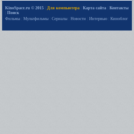
KinoSpace.ru © 2015
|
Для компьютера
|
Карта сайта
|
Контакты
|
Поиск
Фильмы
|
Мультфильмы
|
Сериалы
|
Новости
|
Интервью
|
Киноблог