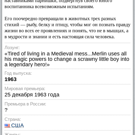
наставниками парнишки, подвергнув своего юного
воспитанника всевозможным испытаниям.
Его поочередно превращали в животных трех разных
стихий — рыбу, белку и птицу, чтобы мог он познать правду
жизни во всех ее проявлениях и понять, что не в мышцах, а
в мудрости и знании и есть настоящая сила человека.
Лозунг:
«Tired of living in a Medieval mess...Merlin uses all
his magic powers to change a scrawny little boy into
a legendary hero!»
Год выпуска:
1963
Мировая премьера:
25 декабря 1963 года
Премьера в России:
?
Страна:
США
Жанры: