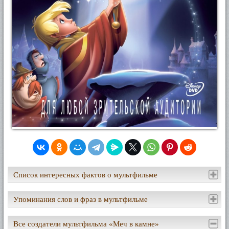
Список интересных фактов о мультфильме
Упоминания слов и фраз в мультфильме
Все создатели мультфильма «Меч в камне»