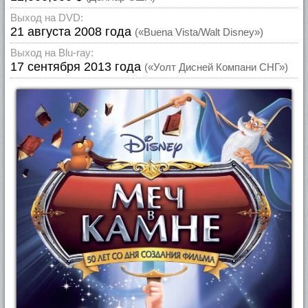
Выход на DVD:
21 августа 2008 года
(«Buena Vista/Walt Disney»)
Выход на Blu-ray:
17 сентября 2013 года
(«Уолт Дисней Компани СНГ»)