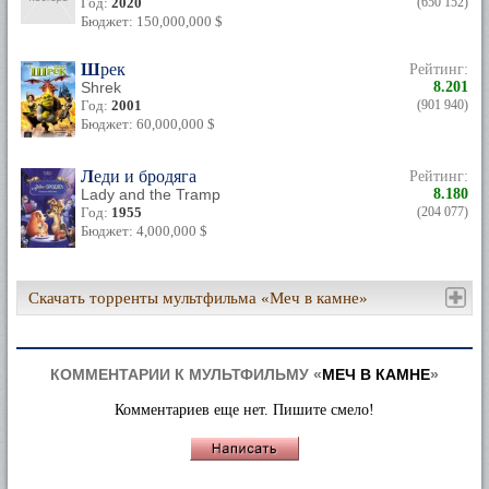
Год:
2020
(650 152)
Бюджет: 150,000,000 $
Шрек
Рейтинг:
Shrek
8.201
Год:
2001
(901 940)
Бюджет: 60,000,000 $
Леди и бродяга
Рейтинг:
Lady and the Tramp
8.180
Год:
1955
(204 077)
Бюджет: 4,000,000 $
Скачать торренты мультфильма «Меч в камне»
КОММЕНТАРИИ К МУЛЬТФИЛЬМУ «
МЕЧ В КАМНЕ
»
Комментариев еще нет. Пишите смело!