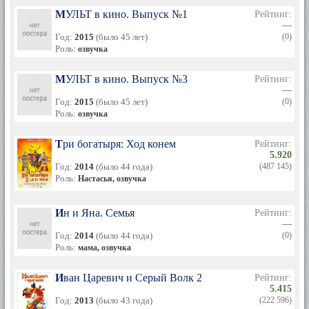
МУЛЬТ в кино. Выпуск №1
Рейтинг:
—
Год:
2015
(было 45 лет)
(0)
Роль:
озвучка
МУЛЬТ в кино. Выпуск №3
Рейтинг:
—
Год:
2015
(было 45 лет)
(0)
Роль:
озвучка
Три богатыря: Ход конем
Рейтинг:
5.920
Год:
2014
(было 44 года)
(487 145)
Роль:
Настасья, озвучка
Ин и Яна. Семья
Рейтинг:
—
Год:
2014
(было 44 года)
(0)
Роль:
мама, озвучка
Иван Царевич и Серый Волк 2
Рейтинг:
5.415
Год:
2013
(было 43 года)
(222 596)