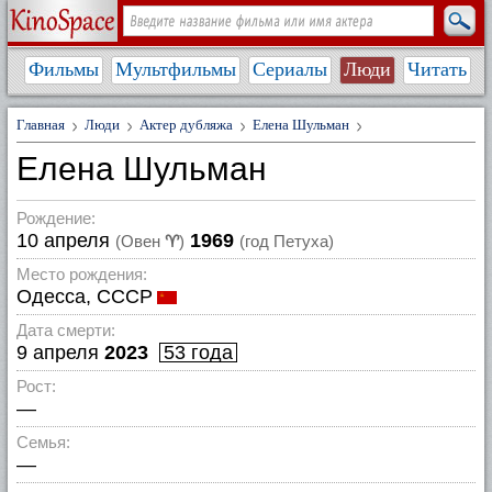
Фильмы
Мультфильмы
Сериалы
Люди
Читать
Главная
Люди
Актер дубляжа
Елена Шульман
Елена Шульман
Рождение:
10 апреля
1969
(Овен
♈
)
(год Петуха)
Место рождения:
Одесса, СССР
Дата смерти:
9 апреля
2023
53 года
Рост:
—
Семья:
—