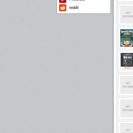
reddit