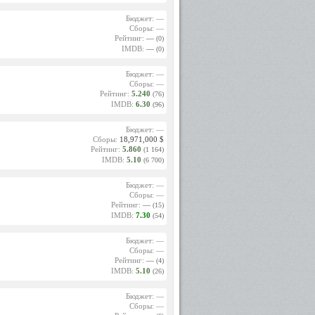
Бюджет: —
Сборы: —
Рейтинг:
—
(0)
IMDB:
—
(0)
Бюджет: —
Сборы: —
Рейтинг:
5.240
(76)
IMDB:
6.30
(96)
Бюджет: —
Сборы:
18,971,000 $
Рейтинг:
5.860
(1 164)
IMDB:
5.10
(6 700)
Бюджет: —
Сборы: —
Рейтинг:
—
(15)
IMDB:
7.30
(54)
Бюджет: —
Сборы: —
Рейтинг:
—
(4)
IMDB:
5.10
(26)
Бюджет: —
Сборы: —