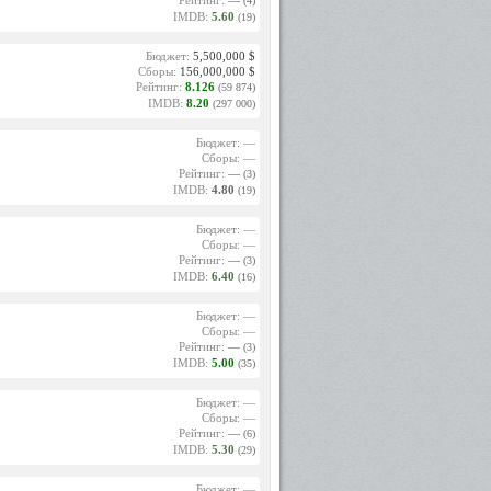
Рейтинг:
—
(4)
IMDB:
5.60
(19)
Бюджет:
5,500,000 $
Сборы:
156,000,000 $
Рейтинг:
8.126
(59 874)
IMDB:
8.20
(297 000)
Бюджет: —
Сборы: —
Рейтинг:
—
(3)
IMDB:
4.80
(19)
Бюджет: —
Сборы: —
Рейтинг:
—
(3)
IMDB:
6.40
(16)
Бюджет: —
Сборы: —
Рейтинг:
—
(3)
IMDB:
5.00
(35)
Бюджет: —
Сборы: —
Рейтинг:
—
(6)
IMDB:
5.30
(29)
Бюджет: —