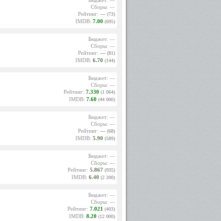
Бюджет: —
Сборы: —
Рейтинг:
—
(73)
IMDB:
7.00
(695)
Бюджет: —
Сборы: —
Рейтинг:
—
(81)
IMDB:
6.70
(144)
Бюджет: —
Сборы: —
Рейтинг:
7.330
(1 064)
IMDB:
7.60
(44 000)
Бюджет: —
Сборы: —
Рейтинг:
—
(68)
IMDB:
5.90
(589)
Бюджет: —
Сборы: —
Рейтинг:
5.867
(935)
IMDB:
6.40
(2 200)
Бюджет: —
Сборы: —
Рейтинг:
7.021
(403)
IMDB:
8.20
(12 000)