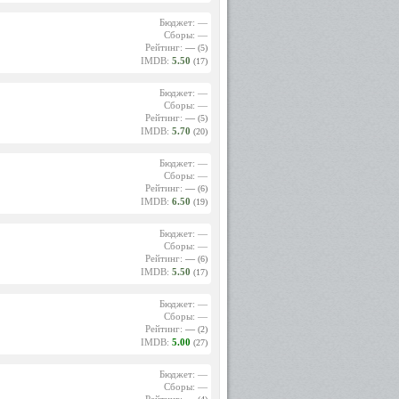
Бюджет: —
Сборы: —
Рейтинг:
—
(5)
IMDB:
5.50
(17)
Бюджет: —
Сборы: —
Рейтинг:
—
(5)
IMDB:
5.70
(20)
Бюджет: —
Сборы: —
Рейтинг:
—
(6)
IMDB:
6.50
(19)
Бюджет: —
Сборы: —
Рейтинг:
—
(6)
IMDB:
5.50
(17)
Бюджет: —
Сборы: —
Рейтинг:
—
(2)
IMDB:
5.00
(27)
Бюджет: —
Сборы: —