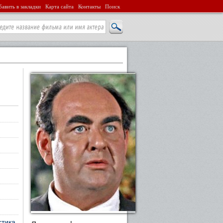
авить в закладки
Карта сайта
Контакты
Поиск
стика