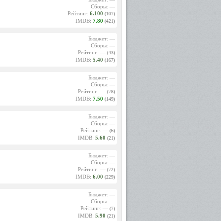
Сборы: —
Рейтинг:
6.100
(107)
IMDB:
7.80
(421)
Бюджет: —
Сборы: —
Рейтинг:
—
(43)
IMDB:
5.40
(167)
Бюджет: —
Сборы: —
Рейтинг:
—
(78)
IMDB:
7.50
(149)
Бюджет: —
Сборы: —
Рейтинг:
—
(6)
IMDB:
5.60
(21)
Бюджет: —
Сборы: —
Рейтинг:
—
(72)
IMDB:
6.00
(229)
Бюджет: —
Сборы: —
Рейтинг:
—
(7)
IMDB:
5.90
(21)