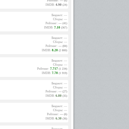
Рейтинг:
—
(6)
IMDB:
4.90
(24)
Бюджет: —
Сборы: —
Рейтинг:
—
(41)
IMDB:
7.10
(367)
Бюджет: —
Сборы: —
Рейтинг:
—
(84)
IMDB:
8.20
(2 800)
Бюджет: —
Сборы: —
Рейтинг:
7.717
(1 234)
IMDB:
7.70
(1 919)
Бюджет: —
Сборы: —
Рейтинг:
—
(27)
IMDB:
6.80
(35)
Бюджет: —
Сборы: —
Рейтинг:
—
(6)
IMDB:
6.30
(36)
Бюджет: —