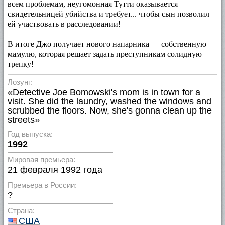
всем проблемам, неугомонная Тутти оказывается
свидетельницей убийства и требует... чтобы сын позволил
ей участвовать в расследовании!
В итоге Джо получает нового напарника — собственную
мамулю, которая решает задать преступникам солидную
трепку!
Лозунг:
«Detective Joe Bomowski's mom is in town for a
visit. She did the laundry, washed the windows and
scrubbed the floors. Now, she's gonna clean up the
streets»
Год выпуска:
1992
Мировая премьера:
21 февраля 1992 года
Премьера в России:
?
Страна:
США