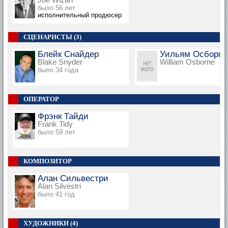
было 56 лет
исполнительный продюсер
СЦЕНАРИСТЫ (3)
Блейк Снайдер
Уильям Осборн
Blake Snyder
William Osborne
было 34 года
ОПЕРАТОР
Фрэнк Тайди
Frank Tidy
было 59 лет
КОМПОЗИТОР
Алан Сильвестри
Alan Silvestri
было 41 год
ХУДОЖНИКИ (4)