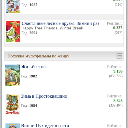
Год:
1987
(116)
Счастливые лесные друзья: Зимний разрыв
Рейтинг:
Happy Tree Friends: Winter Break
6.337
Год:
2004
(517)
Похожие мультфильмы по жанру
Жил-был пёс
Рейтинг:
9.196
Год:
1982
(838 722)
Зима в Простоквашино
Рейтинг:
8.828
Год:
1984
(339 404)
Винни Пух идет в гости
Рейтинг: