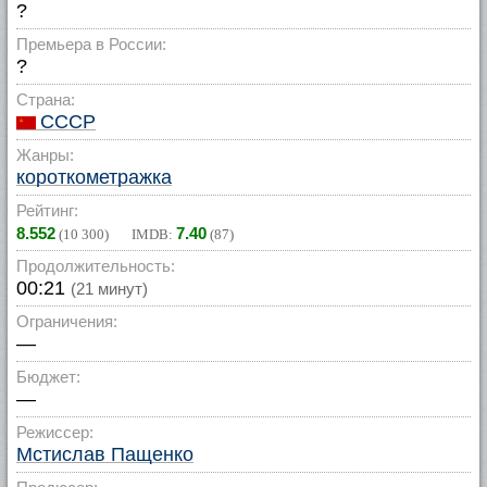
?
Премьера в России:
?
Страна:
СССР
Жанры:
короткометражка
Рейтинг:
8.552
7.40
(
10 300
) IMDB:
(
87
)
Продолжительность:
00:21
(21 минут)
Ограничения:
—
Бюджет:
—
Режиссер:
Мстислав Пащенко