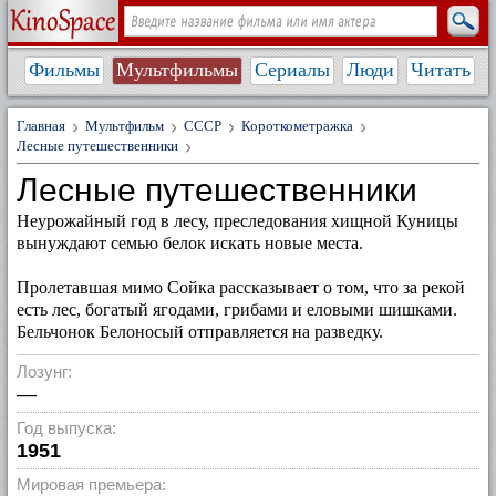
Фильмы
Мультфильмы
Сериалы
Люди
Читать
Главная
Мультфильм
СССР
Короткометражка
Лесные путешественники
Лесные путешественники
Неурожайный год в лесу, преследования хищной Куницы
вынуждают семью белок искать новые места.
Пролетавшая мимо Сойка рассказывает о том, что за рекой
есть лес, богатый ягодами, грибами и еловыми шишками.
Бельчонок Белоносый отправляется на разведку.
Лозунг:
—
Год выпуска:
1951
Мировая премьера: