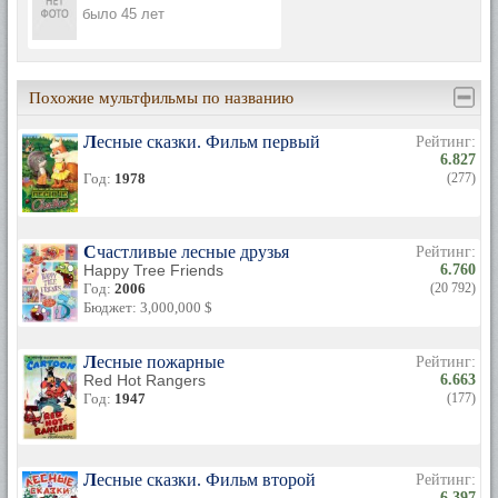
было 45 лет
Похожие мультфильмы по названию
Лесные сказки. Фильм первый
Рейтинг:
6.827
Год:
1978
(277)
Счастливые лесные друзья
Рейтинг:
Happy Tree Friends
6.760
Год:
2006
(20 792)
Бюджет: 3,000,000 $
Лесные пожарные
Рейтинг:
Red Hot Rangers
6.663
Год:
1947
(177)
Лесные сказки. Фильм второй
Рейтинг:
6.397