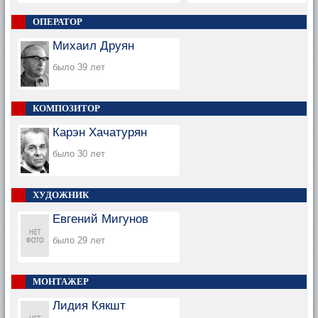
ОПЕРАТОР
Михаил Друян
было 39 лет
КОМПОЗИТОР
Карэн Хачатурян
было 30 лет
ХУДОЖНИК
Евгений Мигунов
было 29 лет
МОНТАЖЕР
Лидия Кякшт