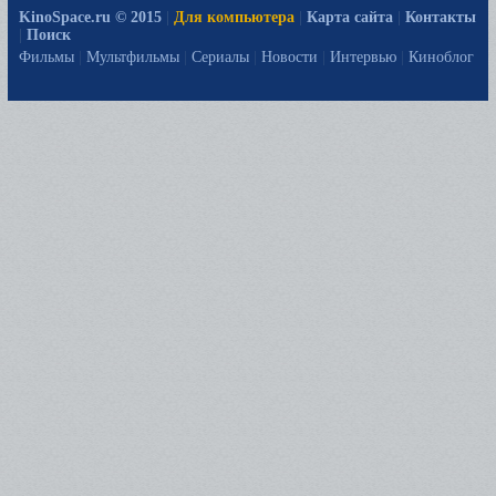
KinoSpace.ru © 2015
|
Для компьютера
|
Карта сайта
|
Контакты
|
Поиск
Фильмы
|
Мультфильмы
|
Сериалы
|
Новости
|
Интервью
|
Киноблог