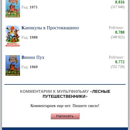
8.816
Год:
1971
(317 040)
Каникулы в Простоквашино
Рейтинг:
8.788
Год:
1980
(349 922)
Винни Пух
Рейтинг:
8.772
Год:
1969
(552 720)
КОММЕНТАРИИ К МУЛЬТФИЛЬМУ «
ЛЕСНЫЕ
ПУТЕШЕСТВЕННИКИ
»
Комментариев еще нет. Пишите смело!