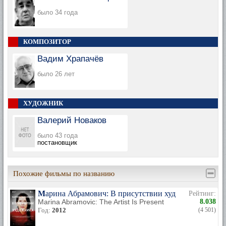
было 34 года
КОМПОЗИТОР
Вадим Храпачёв
было 26 лет
ХУДОЖНИК
Валерий Новаков
было 43 года
постановщик
Похожие фильмы по названию
Марина Абрамович: В присутствии художника
Рейтинг:
Marina Abramovic: The Artist Is Present
8.038
Год:
2012
(4 501)