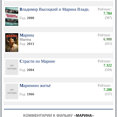
Владимир Высоцкий и Марина Влади. Последний по
Рейтинг:
7.784
Год:
2008
(567)
Марина
Рейтинг:
Marina
6.988
Год:
2013
(411)
Страсти по Марине
Рейтинг:
7.322
Год:
2004
(324)
Маринино житьё
Рейтинг:
7.208
Год:
1966
(127)
КОММЕНТАРИИ К ФИЛЬМУ «
МАРИНА
»