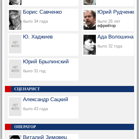
Борис Савченко
Юрий Рудченко
было 34 года
было 26 лет
ефрейтор
Ю. Хаджиев
Ада Волошина
было 32 года
Юрий Брылинский
было 31 год
СЦЕНАРИСТ
Александр Сацкий
было 43 года
ОПЕРАТОР
Виталий Зимовец