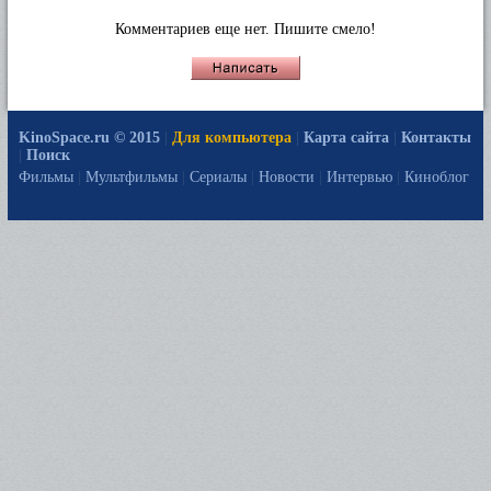
Комментариев еще нет. Пишите смело!
KinoSpace.ru © 2015
|
Для компьютера
|
Карта сайта
|
Контакты
|
Поиск
Фильмы
|
Мультфильмы
|
Сериалы
|
Новости
|
Интервью
|
Киноблог