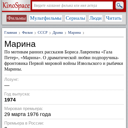
Фильмы
Мультфильмы
Сериалы
Люди
Читать
Главная
Фильм
СССР
Драма
Марина
Марина
По мотивам ранних рассказов Бориса Лавренева «Гала
Петер», «Марина». О драматической любви подпоручика-
фронтовика Первой мировой войны Извольского и рыбачки
Марины.
Лозунг:
—
Год выпуска:
1974
Мировая премьера:
29 марта 1976 года
Премьера в России: