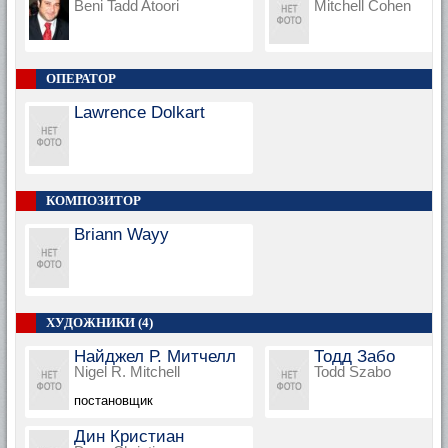
Beni Tadd Atoori
Mitchell Cohen
ОПЕРАТОР
Lawrence Dolkart
КОМПОЗИТОР
Briann Wayy
ХУДОЖНИКИ (4)
Найджел Р. Митчелл
Тодд Забо
Nigel R. Mitchell
Todd Szabo
постановщик
Дин Кристиан