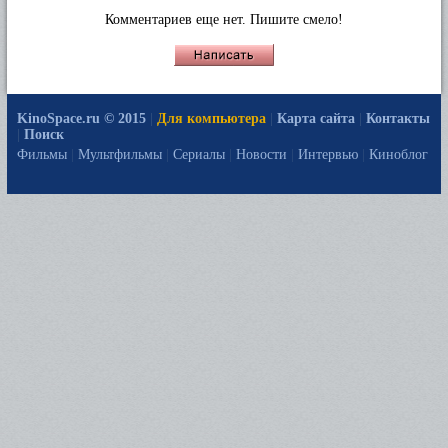
Комментариев еще нет. Пишите смело!
KinoSpace.ru © 2015
|
Для компьютера
|
Карта сайта
|
Контакты
|
Поиск
Фильмы
|
Мультфильмы
|
Сериалы
|
Новости
|
Интервью
|
Киноблог