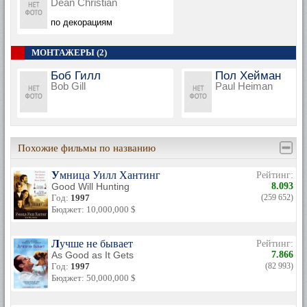
Dean Christian
по декорациям
МОНТАЖЕРЫ (2)
Боб Гилл
Пол Хейман
Bob Gill
Paul Heiman
Похожие фильмы по названию
Умница Уилл Хантинг
Рейтинг:
Good Will Hunting
8.093
Год:
1997
(259 652)
Бюджет: 10,000,000 $
Лучше не бывает
Рейтинг:
As Good as It Gets
7.866
Год:
1997
(82 993)
Бюджет: 50,000,000 $