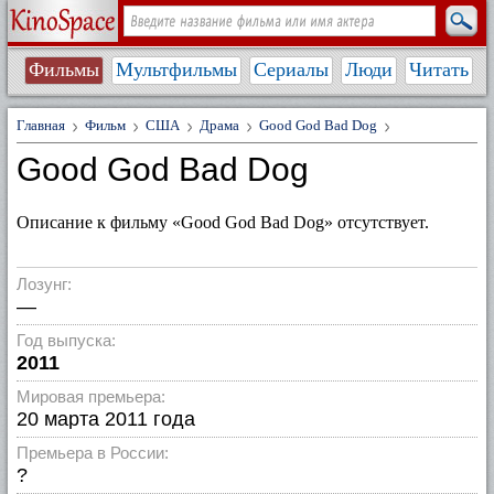
Фильмы
Мультфильмы
Сериалы
Люди
Читать
Главная
Фильм
США
Драма
Good God Bad Dog
Good God Bad Dog
Описание к фильму «Good God Bad Dog» отсутствует.
Лозунг:
—
Год выпуска:
2011
Мировая премьера:
20 марта 2011 года
Премьера в России:
?