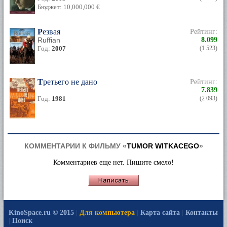
Бюджет: 10,000,000 €
Резвая
Рейтинг:
Ruffian
8.099
Год:
2007
(1 523)
Третьего не дано
Рейтинг:
7.839
Год:
1981
(2 093)
КОММЕНТАРИИ К ФИЛЬМУ «
TUMOR WITKACEGO
»
Комментариев еще нет. Пишите смело!
KinoSpace.ru © 2015
|
Для компьютера
|
Карта сайта
|
Контакты
|
Поиск