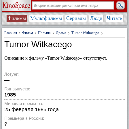
Фильмы
Мультфильмы
Сериалы
Люди
Читать
Главная
Фильм
Польша
Драма
Tumor Witkacego
Tumor Witkacego
Описание к фильму «Tumor Witkacego» отсутствует.
Лозунг:
—
Год выпуска:
1985
Мировая премьера:
25 февраля 1985 года
Премьера в России:
?