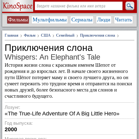
Фильмы
Мультфильмы
Сериалы
Люди
Читать
Главная
Фильм
США
Семейный
Приключения слона
Приключения слона
Whispers: An Elephant's Tale
История жизни слона с красивым именем Шепот от
рождения и до взрослых лет. В начале своего жизненного
пути Шёпот потеряет маму и своего лучшего друга, но он
сумеет пережить это трудное время и отправится на поиски
новых друзей, более безопасного места для слонов и
счастливого будущего.
Лозунг:
«The True-Life Adventure Of A Big Little Hero»
Год выпуска:
2000
Мировая премьера: