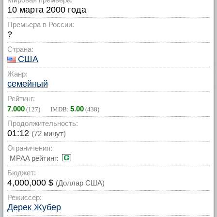
10 марта 2000 года
Премьера в России:
?
Страна:
США
Жанр:
семейный
Рейтинг:
7.000
5.00
(
127
) IMDB:
(
438
)
Продолжительность:
01:12
(72 минут)
Ограничения:
MPAA рейтинг:
Бюджет:
4,000,000 $
(Доллар США)
Режиссер:
Дерек Жубер