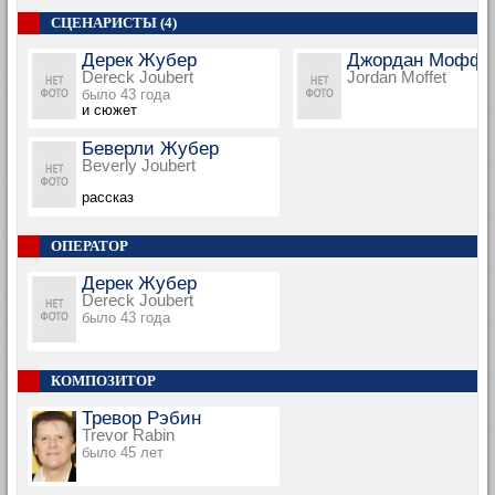
СЦЕНАРИСТЫ (4)
Дерек Жубер
Джордан Моффе
Dereck Joubert
Jordan Moffet
было 43 года
и сюжет
Беверли Жубер
Beverly Joubert
рассказ
ОПЕРАТОР
Дерек Жубер
Dereck Joubert
было 43 года
КОМПОЗИТОР
Тревор Рэбин
Trevor Rabin
было 45 лет