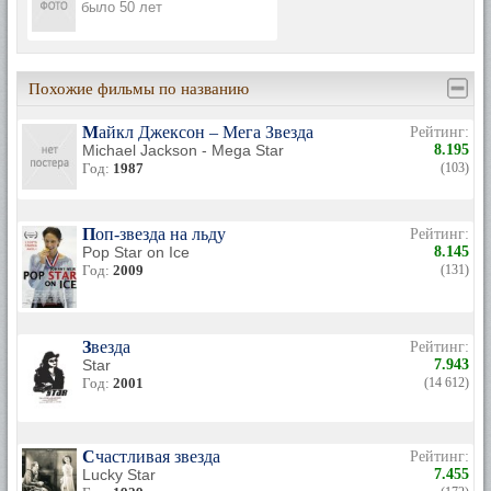
было 50 лет
Похожие фильмы по названию
Майкл Джексон – Мега Звезда
Рейтинг:
Michael Jackson - Mega Star
8.195
Год:
1987
(103)
Поп-звезда на льду
Рейтинг:
Pop Star on Ice
8.145
Год:
2009
(131)
Звезда
Рейтинг:
Star
7.943
Год:
2001
(14 612)
Счастливая звезда
Рейтинг:
Lucky Star
7.455