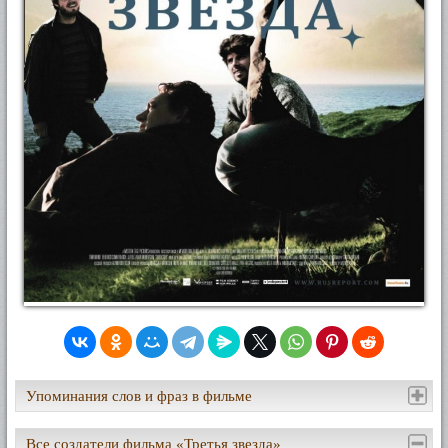
Упоминания слов и фраз в фильме
Все создатели фильма «Третья звезда»