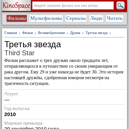
Фильмы
Мультфильмы
Сериалы
Люди
Читать
Главная
Фильм
Великобритания
Драма
Третья звезда
Третья звезда
Third Star
Фильм расскажет о трех друзьях около тридцати лет,
отправляющихся в путешествие со своим умирающим от
рака другом. Ему 29 и уже никогда не будет 30. Это история
настоящей дружбы, сдобренная юмором несмотря на
трагичность ситуации.
Лозунг:
—
Год выпуска:
2010
Мировая премьера: