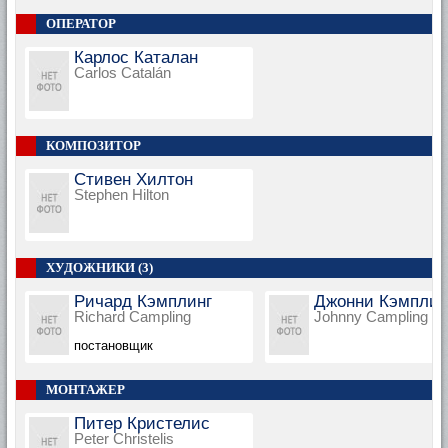
ОПЕРАТОР
Карлос Каталан
Carlos Catalán
КОМПОЗИТОР
Стивен Хилтон
Stephen Hilton
ХУДОЖНИКИ (3)
Ричард Кэмплинг
Джонни Кэмплин
Richard Campling
Johnny Campling
постановщик
МОНТАЖЕР
Питер Кристелис
Peter Christelis