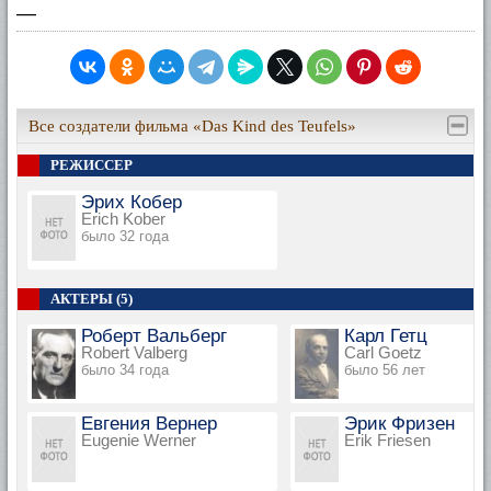
—
Все создатели фильма «Das Kind des Teufels»
РЕЖИССЕР
Эрих Кобер
Erich Kober
было 32 года
АКТЕРЫ (5)
Роберт Вальберг
Карл Гетц
Robert Valberg
Carl Goetz
было 34 года
было 56 лет
Евгения Вернер
Эрик Фризен
Eugenie Werner
Erik Friesen