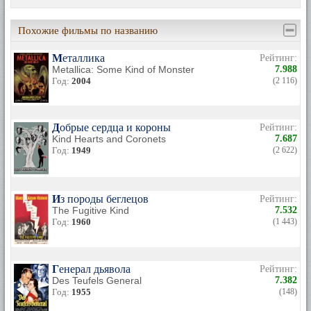
Похожие фильмы по названию
Металлика
Рейтинг:
Metallica: Some Kind of Monster
7.988
Год:
2004
(2 116)
Добрые сердца и короны
Рейтинг:
Kind Hearts and Coronets
7.687
Год:
1949
(2 622)
Из породы беглецов
Рейтинг:
The Fugitive Kind
7.532
Год:
1960
(1 443)
Генерал дьявола
Рейтинг:
Des Teufels General
7.382
Год:
1955
(148)