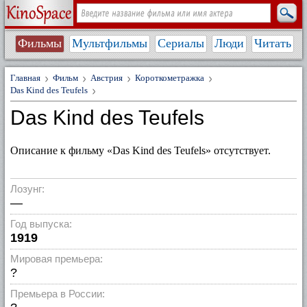
Фильмы
Мультфильмы
Сериалы
Люди
Читать
Главная
Фильм
Австрия
Короткометражка
Das Kind des Teufels
Das Kind des Teufels
Описание к фильму «Das Kind des Teufels» отсутствует.
Лозунг:
—
Год выпуска:
1919
Мировая премьера:
?
Премьера в России: