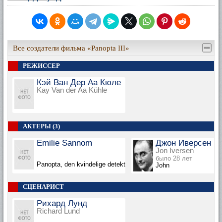
Все создатели фильма «Panopta III»
РЕЖИССЕР
Кэй Ван Дер Аа Кюле
Kay Van der Aa Kühle
АКТЕРЫ (3)
Emilie Sannom
Джон Иверсен
Jon Iversen
было 28 лет
Panopta, den kvindelige detektiv
John
СЦЕНАРИСТ
Рихард Лунд
Richard Lund