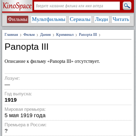
Фильмы
Мультфильмы
Сериалы
Люди
Читать
Главная
Фильм
Дания
Криминал
Panopta III
Panopta III
Описание к фильму «Panopta III» отсутствует.
Лозунг:
—
Год выпуска:
1919
Мировая премьера:
5 мая 1919 года
Премьера в России:
?