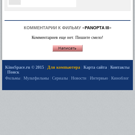
КОММЕНТАРИИ К ФИЛЬМУ «
PANOPTA III
»
Комментариев еще нет. Пишите смело!
KinoSpace.ru © 2015
|
Для компьютера
|
Карта сайта
|
Контакты
|
Поиск
Фильмы
|
Мультфильмы
|
Сериалы
|
Новости
|
Интервью
|
Киноблог