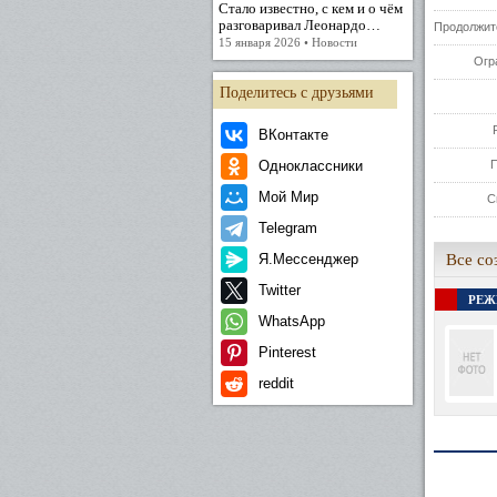
Стало известно, с кем и о чём
разговаривал Леонардо…
Продолжит
15 января 2026 • Новости
Огр
Поделитесь с друзьями
ВКонтакте
Одноклассники
Мой Мир
С
Telegram
Я.Мессенджер
Все соз
Twitter
РЕЖ
WhatsApp
Pinterest
reddit