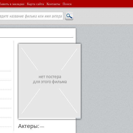
авить в закладки
Карта сайта
Контакты
Поиск
Актеры:
—