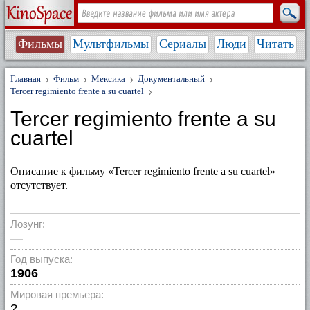
Фильмы
Мультфильмы
Сериалы
Люди
Читать
Главная
Фильм
Мексика
Документальный
Tercer regimiento frente a su cuartel
Tercer regimiento frente a su
cuartel
Описание к фильму «Tercer regimiento frente a su cuartel»
отсутствует.
Лозунг:
—
Год выпуска:
1906
Мировая премьера:
?