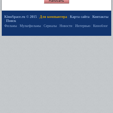
KinoSpace.ru © 2015
|
Для компьютера
|
Карта сайта
|
Контакты
|
Поиск
Фильмы
|
Мультфильмы
|
Сериалы
|
Новости
|
Интервью
|
Киноблог