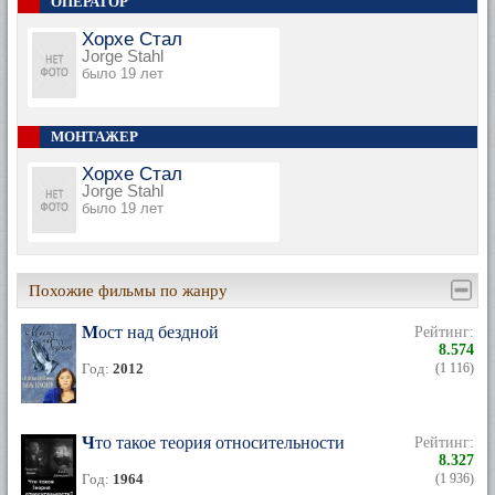
ОПЕРАТОР
Хорхе Стал
Jorge Stahl
было 19 лет
МОНТАЖЕР
Хорхе Стал
Jorge Stahl
было 19 лет
Похожие фильмы по жанру
Мост над бездной
Рейтинг:
8.574
Год:
2012
(1 116)
Что такое теория относительности
Рейтинг:
8.327
Год:
1964
(1 936)