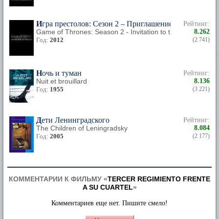
Игра престолов: Сезон 2 – Приглашение на съемочн
Рейтинг:
Game of Thrones: Season 2 - Invitation to the Set
8.262
Год:
2012
(2 741)
Ночь и туман
Рейтинг:
Nuit et brouillard
8.136
Год:
1955
(3 221)
Дети Ленинградского
Рейтинг:
The Children of Leningradsky
8.084
Год:
2005
(2 177)
КОММЕНТАРИИ К ФИЛЬМУ «
TERCER REGIMIENTO FRENTE
A SU CUARTEL
»
Комментариев еще нет. Пишите смело!