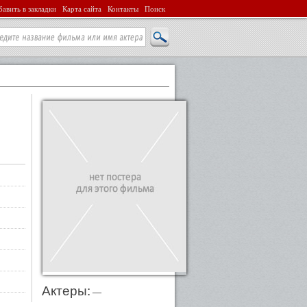
авить в закладки
Карта сайта
Контакты
Поиск
Актеры:
—