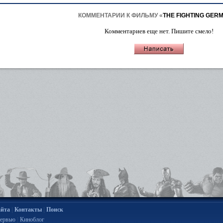
КОММЕНТАРИИ К ФИЛЬМУ «
THE FIGHTING GER
Комментариев еще нет. Пишите смело!
|
|
айта
Контакты
Поиск
|
ервью
Киноблог