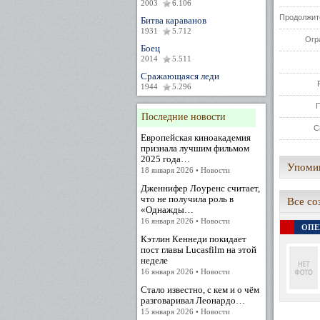
2003
6.106
Продолжит
Битва караванов
1931
5.712
Огр
Боец
2014
5.511
Сражающаяся леди
1944
5.296
Последние новости
С
Европейская киноакадемия
признала лучшим фильмом
2025 года…
Упомин
18 января 2026 • Новости
Дженнифер Лоуренс считает,
что не получила роль в
Все со
«Однажды…
16 января 2026 • Новости
ОПЕ
Кэтлин Кеннеди покидает
пост главы Lucasfilm на этой
неделе
16 января 2026 • Новости
Стало известно, с кем и о чём
разговаривал Леонардо…
15 января 2026 • Новости