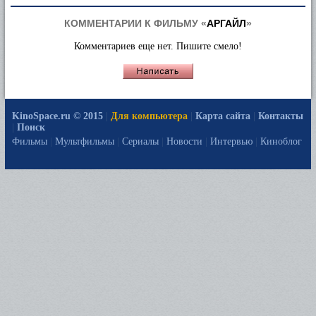
КОММЕНТАРИИ К ФИЛЬМУ «
АРГАЙЛ
»
Комментариев еще нет. Пишите смело!
KinoSpace.ru © 2015
|
Для компьютера
|
Карта сайта
|
Контакты
|
Поиск
Фильмы
|
Мультфильмы
|
Сериалы
|
Новости
|
Интервью
|
Киноблог