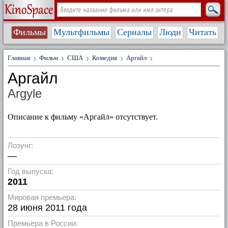
Фильмы
Мультфильмы
Сериалы
Люди
Читать
Главная
Фильм
США
Комедия
Аргайл
Аргайл
Argyle
Описание к фильму «Аргайл» отсутствует.
Лозунг:
—
Год выпуска:
2011
Мировая премьера:
28 июня 2011 года
Премьера в России: