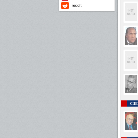
reddit
СЦЕ