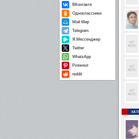
ВКонтакте
Одноклассники
Мой Мир
Telegram
Я.Мессенджер
Twitter
WhatsApp
Pinterest
reddit
АКТЕ