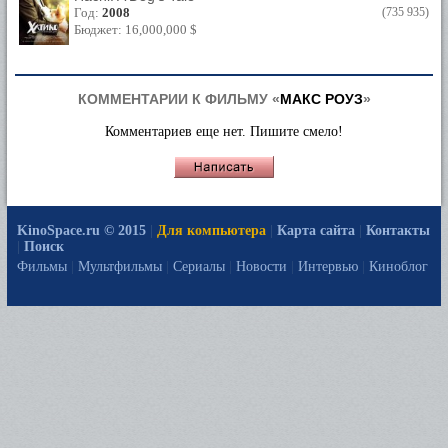
Год:
2008
(735 935)
Бюджет: 16,000,000 $
КОММЕНТАРИИ К ФИЛЬМУ «
МАКС РОУЗ
»
Комментариев еще нет. Пишите смело!
KinoSpace.ru © 2015
|
Для компьютера
|
Карта сайта
|
Контакты
|
Поиск
Фильмы
|
Мультфильмы
|
Сериалы
|
Новости
|
Интервью
|
Киноблог