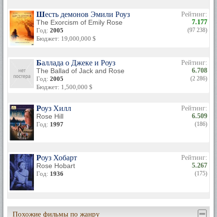
Шесть демонов Эмили Роуз
Рейтинг:
The Exorcism of Emily Rose
7.177
Год:
2005
(97 238)
Бюджет: 19,000,000 $
Баллада о Джеке и Роуз
Рейтинг:
The Ballad of Jack and Rose
6.708
Год:
2005
(2 286)
Бюджет: 1,500,000 $
Роуз Хилл
Рейтинг:
Rose Hill
6.509
Год:
1997
(186)
Роуз Хобарт
Рейтинг:
Rose Hobart
5.267
Год:
1936
(175)
Похожие фильмы по жанру