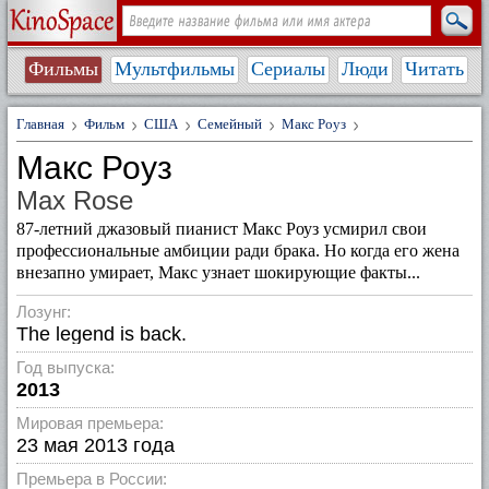
Фильмы
Мультфильмы
Сериалы
Люди
Читать
Главная
Фильм
США
Семейный
Макс Роуз
Макс Роуз
Max Rose
87-летний джазовый пианист Макс Роуз усмирил свои
профессиональные амбиции ради брака. Но когда его жена
внезапно умирает, Макс узнает шокирующие факты...
Лозунг:
The legend is back.
Год выпуска:
2013
Мировая премьера:
23 мая 2013 года
Премьера в России: