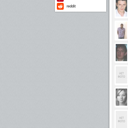
reddit