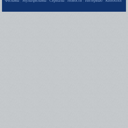
Фильмы
|
Мультфильмы
|
Сериалы
|
Новости
|
Интервью
|
Киноблог