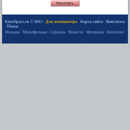
KinoSpace.ru © 2015
|
Для компьютера
|
Карта сайта
|
Контакты
|
Поиск
Фильмы
|
Мультфильмы
|
Сериалы
|
Новости
|
Интервью
|
Киноблог