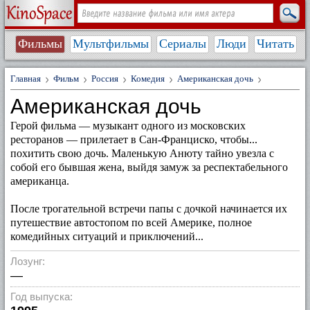
Фильмы
Мультфильмы
Сериалы
Люди
Читать
Главная
Фильм
Россия
Комедия
Американская дочь
Американская дочь
Герой фильма — музыкант одного из московских
ресторанов — прилетает в Сан-Франциско, чтобы...
похитить свою дочь. Маленькую Анюту тайно увезла с
собой его бывшая жена, выйдя замуж за респектабельного
американца.
После трогательной встречи папы с дочкой начинается их
путешествие автостопом по всей Америке, полное
комедийных ситуаций и приключений...
Лозунг:
—
Год выпуска: