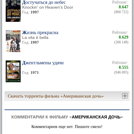
Достучаться до небес
Рейтинг:
Knockin' on Heaven's Door
8.647
Год:
1997
(860 722)
Жизнь прекрасна
Рейтинг:
La vita è bella
8.629
Год:
1997
(266 148)
Джентльмены удачи
Рейтинг:
8.555
Год:
1971
(946 695)
Скачать торренты фильма «Американская дочь»
КОММЕНТАРИИ К ФИЛЬМУ «
АМЕРИКАНСКАЯ ДОЧЬ
»
Комментариев еще нет. Пишите смело!