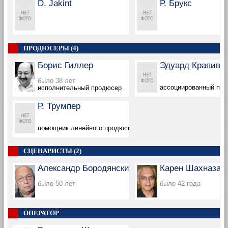
D. Jakint
Р. Брукс
ПРОДЮСЕРЫ (4)
Борис Гиллер
Эдуард Крапивс
было 38 лет
ассоциированный пр
исполнительный продюсер
Р. Трумпер
помощник линейного продюсера
СЦЕНАРИСТЫ (2)
Александр Бородянский
Карен Шахназар
было 50 лет
было 42 года
ОПЕРАТОР