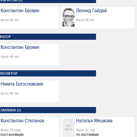
НАРИСТЫ (2)
Константин Бровин
Леонид Гайдай
было 48 лет
было 38 лет
РАТОР
Константин Бровин
было 48 лет
ПОЗИТОР
Никита Богословский
было 48 лет
ОЖНИКИ (2)
Константин Степанов
Наталья Мешкова
было 34 года
было 31 год
постановщик
по костюмам