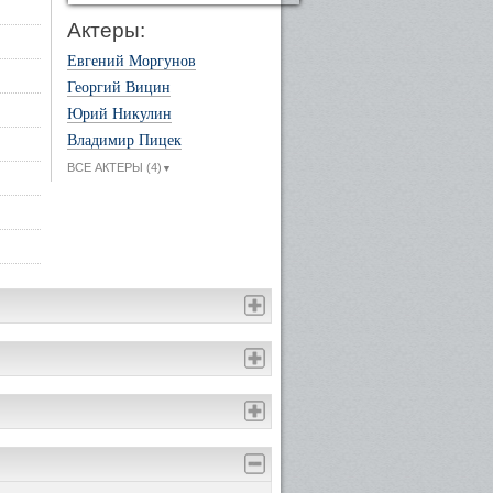
Актеры:
Евгений Моргунов
Георгий Вицин
Юрий Никулин
Владимир Пицек
ВСЕ АКТЕРЫ (4)
▼