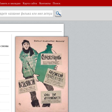
авить в закладки
Карта сайта
Контакты
Поиск
 снова