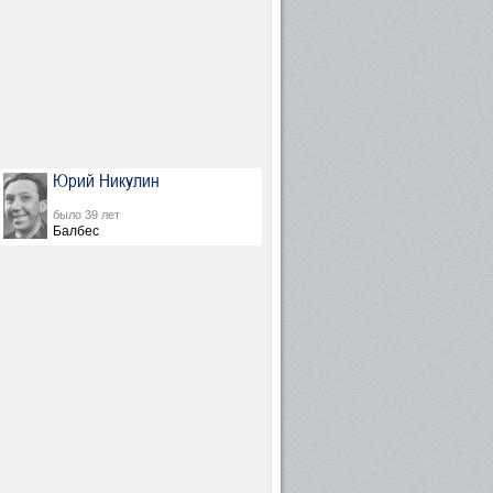
Юрий Никулин
было 39 лет
Балбес