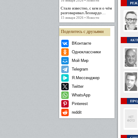
16 января 2026 • Новости
РЕЖ
Стало известно, с кем и о чём
разговаривал Леонардо…
15 января 2026 • Новости
Поделитесь с друзьями
АКТЕ
ВКонтакте
Одноклассники
Мой Мир
Telegram
Я.Мессенджер
Twitter
WhatsApp
ПРО
Pinterest
reddit