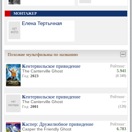
МОНТАЖЕР
Елена Тертычная
Похожие мультфильмы по названию
Кентервильское привидение
Рейтинг:
The Canterville Ghost
5.941
Год:
2023
(6 349)
Кентервильское привидение
Рейтинг:
The Canterville Ghost
—
Год:
2001
(126)
Каспер: Дружелюбное привидение
Рейтинг:
Casper the Friendly Ghost
6.783