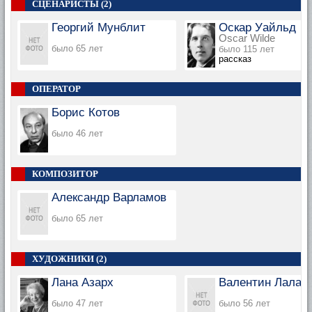
СЦЕНАРИСТЫ (2)
Георгий Мунблит
Оскар Уайльд
Oscar Wilde
было 65 лет
было 115 лет
рассказ
ОПЕРАТОР
Борис Котов
было 46 лет
КОМПОЗИТОР
Александр Варламов
было 65 лет
ХУДОЖНИКИ (2)
Лана Азарх
Валентин Лалая
было 47 лет
было 56 лет