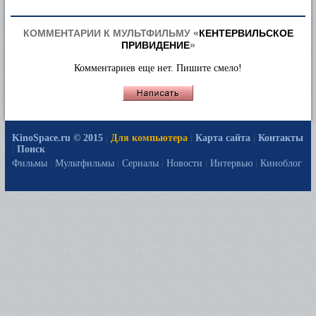
КОММЕНТАРИИ К МУЛЬТФИЛЬМУ «
КЕНТЕРВИЛЬСКОЕ
ПРИВИДЕНИЕ
»
Комментариев еще нет. Пишите смело!
KinoSpace.ru © 2015
|
Для компьютера
|
Карта сайта
|
Контакты
|
Поиск
Фильмы
|
Мультфильмы
|
Сериалы
|
Новости
|
Интервью
|
Киноблог