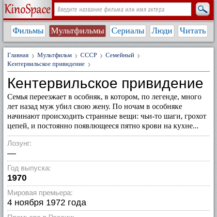
Фильмы
Мультфильмы
Сериалы
Люди
Читать
Главная
Мультфильм
СССР
Семейный
Кентервильское привидение
Кентервильское привидение
Семья переезжает в особняк, в котором, по легенде, много
лет назад муж убил свою жену. По ночам в особняке
начинают происходить странные вещи: чьи-то шаги, грохот
цепей, и постоянно появлющееся пятно крови на кухне...
Лозунг:
—
Год выпуска:
1970
Мировая премьера:
4 ноября 1972 года