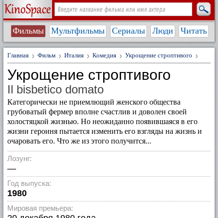
Фильмы
Мультфильмы
Сериалы
Люди
Читать
Главная
Фильм
Италия
Комедия
Укрощение строптивого
Укрощение строптивого
Il bisbetico domato
Категорически не приемлющий женского общества
грубоватый фермер вполне счастлив и доволен своей
холостяцкой жизнью. Но неожиданно появившаяся в его
жизни героиня пытается изменить его взгляды на жизнь и
очаровать его. Что же из этого получится...
Лозунг:
—
Год выпуска:
1980
Мировая премьера: