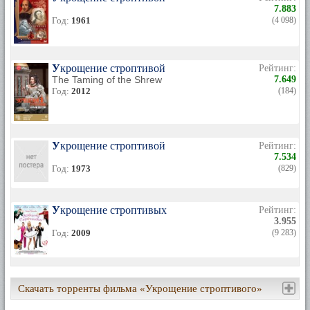
7.883
Год:
1961
(4 098)
Укрощение строптивой
Рейтинг:
The Taming of the Shrew
7.649
Год:
2012
(184)
Укрощение строптивой
Рейтинг:
7.534
Год:
1973
(829)
Укрощение строптивых
Рейтинг:
3.955
Год:
2009
(9 283)
Скачать торренты фильма «Укрощение строптивого»