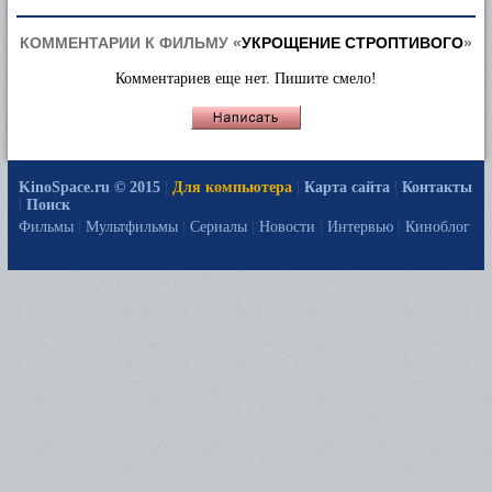
КОММЕНТАРИИ К ФИЛЬМУ «
УКРОЩЕНИЕ СТРОПТИВОГО
»
Комментариев еще нет. Пишите смело!
KinoSpace.ru © 2015
|
Для компьютера
|
Карта сайта
|
Контакты
|
Поиск
Фильмы
|
Мультфильмы
|
Сериалы
|
Новости
|
Интервью
|
Киноблог