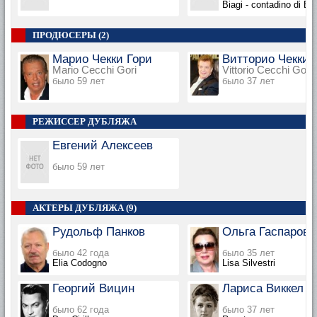
Biagi - contadino di El
ПРОДЮСЕРЫ (2)
Марио Чекки Гори
Витторио Чекки 
Mario Cecchi Gori
Vittorio Cecchi Gori
было 59 лет
было 37 лет
РЕЖИССЕР ДУБЛЯЖА
Евгений Алексеев
было 59 лет
АКТЕРЫ ДУБЛЯЖА (9)
Рудольф Панков
Ольга Гаспарова
было 42 года
было 35 лет
Elia Codogno
Lisa Silvestri
Георгий Вицин
Лариса Виккел
было 62 года
было 37 лет