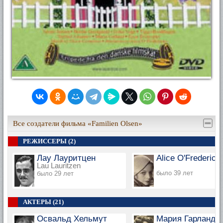
Все создатели фильма «Familien Olsen»
РЕЖИССЕРЫ (2)
Лау Лауритцен
Alice O'Frederick
Lau Lauritzen
было 39 лет
было 29 лет
АКТЕРЫ (21)
Освальд Хельмут
Мария Гарланд