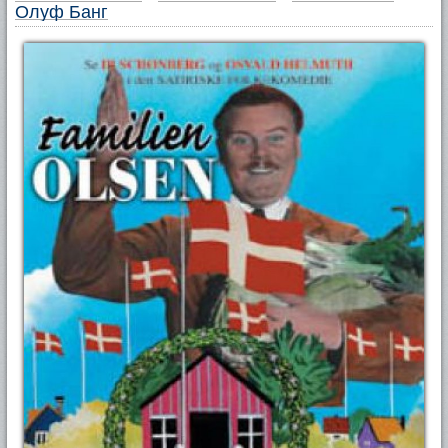
Олуф Банг