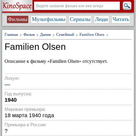
Фильмы
Мультфильмы
Сериалы
Люди
Читать
Главная
Фильм
Дания
Семейный
Familien Olsen
Familien Olsen
Описание к фильму «Familien Olsen» отсутствует.
Лозунг:
—
Год выпуска:
1940
Мировая премьера:
18 марта 1940 года
Премьера в России:
?