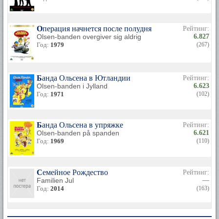
Операция начнется после полудня
Рейтинг:
Olsen-banden overgiver sig aldrig
6.827
Год:
1979
(267)
Банда Ольсена в Ютландии
Рейтинг:
Olsen-banden i Jylland
6.623
Год:
1971
(102)
Банда Ольсена в упряжке
Рейтинг:
Olsen-banden på spanden
6.621
Год:
1969
(110)
Семейное Рождество
Рейтинг:
Familien Jul
—
Год:
2014
(163)