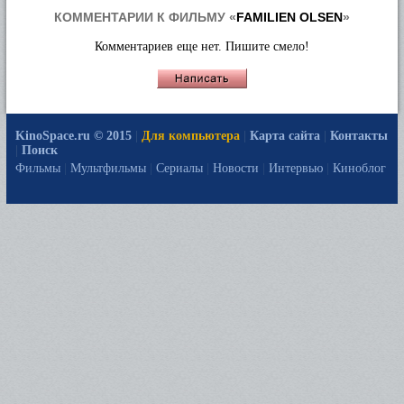
КОММЕНТАРИИ К ФИЛЬМУ «
FAMILIEN OLSEN
»
Комментариев еще нет. Пишите смело!
KinoSpace.ru © 2015
|
Для компьютера
|
Карта сайта
|
Контакты
|
Поиск
Фильмы
|
Мультфильмы
|
Сериалы
|
Новости
|
Интервью
|
Киноблог