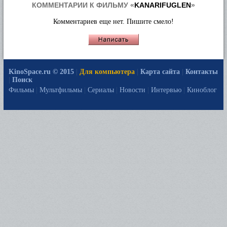
КОММЕНТАРИИ К ФИЛЬМУ «
KANARIFUGLEN
»
Комментариев еще нет. Пишите смело!
KinoSpace.ru © 2015
|
Для компьютера
|
Карта сайта
|
Контакты
|
Поиск
Фильмы
|
Мультфильмы
|
Сериалы
|
Новости
|
Интервью
|
Киноблог