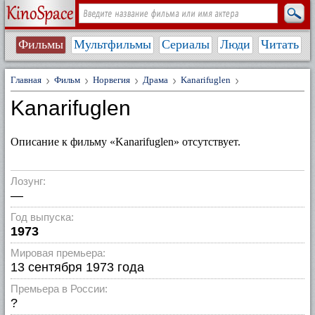
Фильмы
Мультфильмы
Сериалы
Люди
Читать
Главная
Фильм
Норвегия
Драма
Kanarifuglen
Kanarifuglen
Описание к фильму «Kanarifuglen» отсутствует.
Лозунг:
—
Год выпуска:
1973
Мировая премьера:
13 сентября 1973 года
Премьера в России:
?