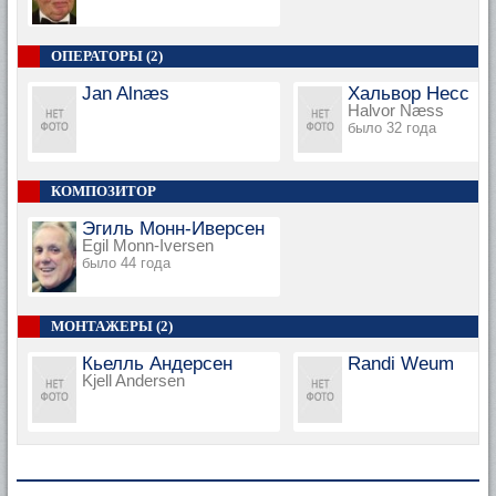
ОПЕРАТОРЫ (2)
Jan Alnæs
Хальвор Несс
Halvor Næss
было 32 года
КОМПОЗИТОР
Эгиль Монн-Иверсен
Egil Monn-Iversen
было 44 года
МОНТАЖЕРЫ (2)
Кьелль Андерсен
Randi Weum
Kjell Andersen