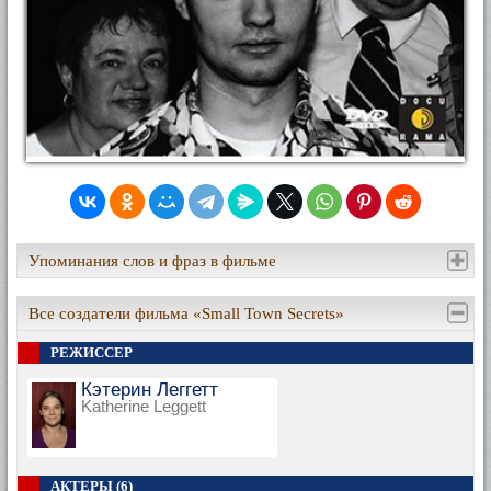
Упоминания слов и фраз в фильме
Все создатели фильма «Small Town Secrets»
РЕЖИССЕР
Кэтерин Леггетт
Katherine Leggett
АКТЕРЫ (6)