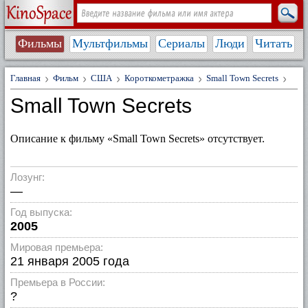
Фильмы
Мультфильмы
Сериалы
Люди
Читать
Главная
Фильм
США
Короткометражка
Small Town Secrets
Small Town Secrets
Описание к фильму «Small Town Secrets» отсутствует.
Лозунг:
—
Год выпуска:
2005
Мировая премьера:
21 января 2005 года
Премьера в России:
?