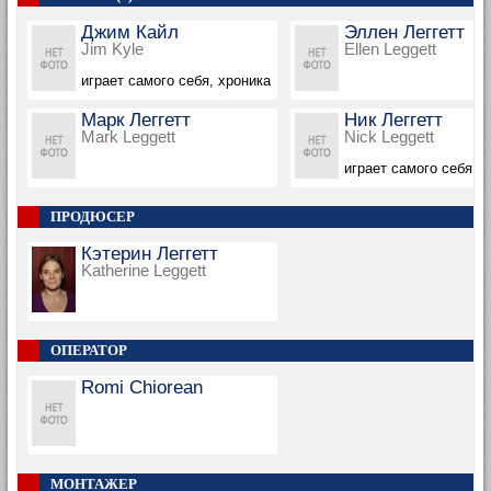
Джим Кайл
Эллен Леггетт
Jim Kyle
Ellen Leggett
играет самого себя, хроника
Марк Леггетт
Ник Леггетт
Mark Leggett
Nick Leggett
играет самого себя, 
ПРОДЮСЕР
Кэтерин Леггетт
Katherine Leggett
ОПЕРАТОР
Romi Chiorean
МОНТАЖЕР