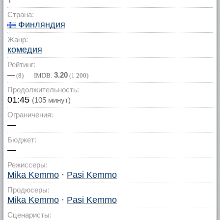
Страна:
Финляндия
Жанр:
комедия
Рейтинг:
—
3.20
(
8
) IMDB:
(
1 200
)
Продолжительность:
01:45
(105 минут)
Ограничения:
—
Бюджет:
—
Режиссеры:
Mika Kemmo
·
Pasi Kemmo
Продюсеры:
Mika Kemmo
·
Pasi Kemmo
Сценаристы: