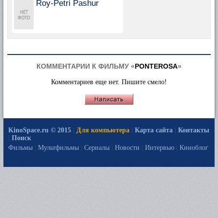
Roy-Petri Pashur
КОММЕНТАРИИ К ФИЛЬМУ «
PONTEROSA
»
Комментариев еще нет. Пишите смело!
KinoSpace.ru © 2015
|
Для компьютера
|
Карта сайта
|
Контакты
|
Поиск
Фильмы
|
Мультфильмы
|
Сериалы
|
Новости
|
Интервью
|
Киноблог