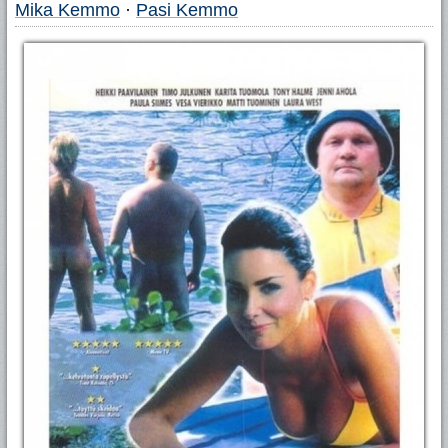
Mika Kemmo
·
Pasi Kemmo