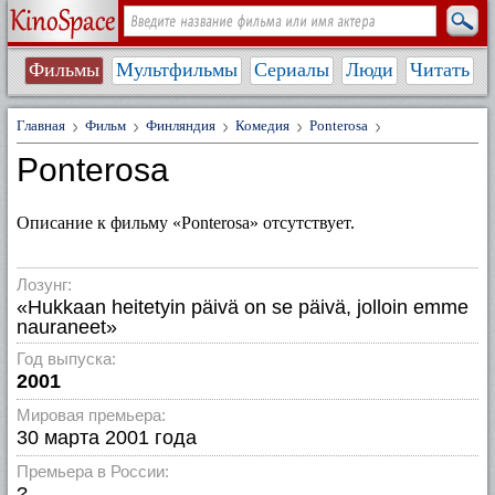
Фильмы
Мультфильмы
Сериалы
Люди
Читать
Главная
Фильм
Финляндия
Комедия
Ponterosa
Ponterosa
Описание к фильму «Ponterosa» отсутствует.
Лозунг:
«Hukkaan heitetyin päivä on se päivä, jolloin emme
nauraneet»
Год выпуска:
2001
Мировая премьера:
30 марта 2001 года
Премьера в России:
?