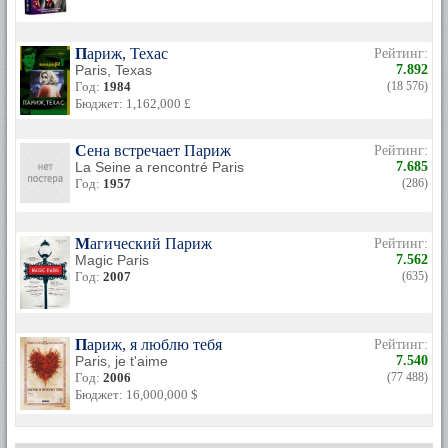
Париж, Техас
Рейтинг:
Paris, Texas
7.892
Год:
1984
(18 576)
Бюджет: 1,162,000 £
Сена встречает Париж
Рейтинг:
La Seine a rencontré Paris
7.685
Год:
1957
(286)
Магический Париж
Рейтинг:
Magic Paris
7.562
Год:
2007
(635)
Париж, я люблю тебя
Рейтинг:
Paris, je t'aime
7.540
Год:
2006
(77 488)
Бюджет: 16,000,000 $