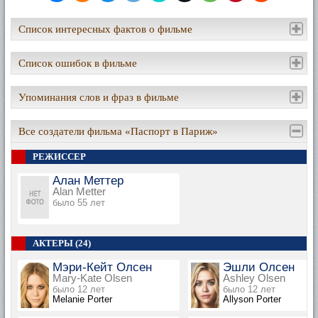
Список интересных фактов о фильме
Список ошибок в фильме
Упоминания слов и фраз в фильме
Все создатели фильма «Паспорт в Париж»
РЕЖИССЕР
Алан Меттер
Alan Metter
было 55 лет
АКТЕРЫ (24)
Мэри-Кейт Олсен
Эшли Олсен
Mary-Kate Olsen
Ashley Olsen
было 12 лет
было 12 лет
Melanie Porter
Allyson Porter