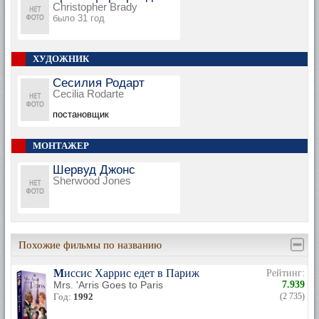
Christopher Brady
было 31 год
ХУДОЖНИК
Сесилия Родарт
Cecilia Rodarte
постановщик
МОНТАЖЕР
Шервуд Джонс
Sherwood Jones
Похожие фильмы по названию
Миссис Харрис едет в Париж
Рейтинг:
Mrs. 'Arris Goes to Paris
7.939
Год:
1992
(2 735)