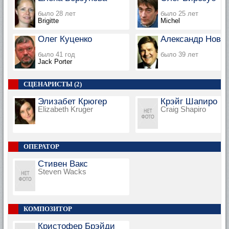
было 28 лет
было 25 лет
Brigitte
Michel
Олег Куценко
Александр Нови
было 41 год
было 39 лет
Jack Porter
СЦЕНАРИСТЫ (2)
Элизабет Крюгер
Крэйг Шапиро
Elizabeth Kruger
Craig Shapiro
ОПЕРАТОР
Стивен Вакс
Steven Wacks
КОМПОЗИТОР
Кристофер Брэйди