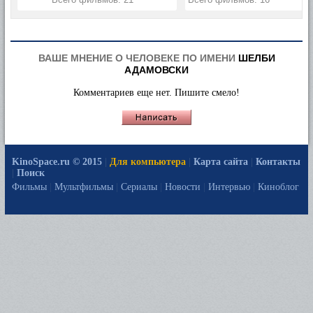
ВАШЕ МНЕНИЕ О ЧЕЛОВЕКЕ ПО ИМЕНИ
ШЕЛБИ
АДАМОВСКИ
Комментариев еще нет. Пишите смело!
KinoSpace.ru © 2015
|
Для компьютера
|
Карта сайта
|
Контакты
|
Поиск
Фильмы
|
Мультфильмы
|
Сериалы
|
Новости
|
Интервью
|
Киноблог