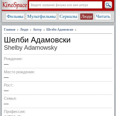
Фильмы
Мультфильмы
Сериалы
Люди
Читать
Главная
Люди
Актер
Шелби Адамовски
Шелби Адамовски
Shelby Adamowsky
Рождение:
—
Место рождения:
—
Рост:
—
Семья:
—
Профессия: