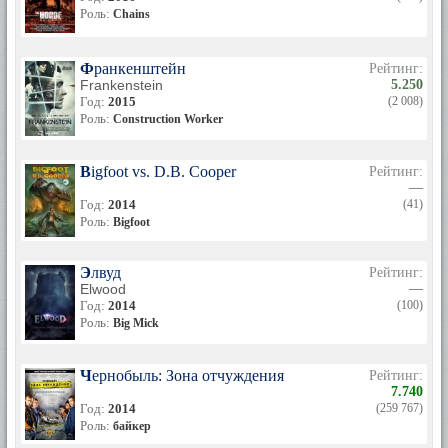
Роль:
Chains
Франкенштейн
Рейтинг:
Frankenstein
5.250
Год:
2015
(2 008)
Роль:
Construction Worker
Bigfoot vs. D.B. Cooper
Рейтинг:
—
Год:
2014
(41)
Роль:
Bigfoot
Элвуд
Рейтинг:
Elwood
—
Год:
2014
(100)
Роль:
Big Mick
Чернобыль: Зона отчуждения
Рейтинг:
7.740
Год:
2014
(259 767)
Роль:
байкер