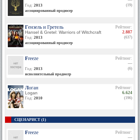
Год:
2013
(19)
ассоциированный продюсер
Гензель и Гретель
Рейтинг:
Hansel & Gretel: Warriors of Witchcraft
2.887
Год:
2013
(637)
ассоциированный продюсер
Freeze
Рейтинг:
—
Год:
2013
(6)
исполнительный продюсер
Логан
Рейтинг:
Logan
6.624
Год:
2010
(196)
СЦЕНАРИСТ (1)
Freeze
Рейтинг:
—