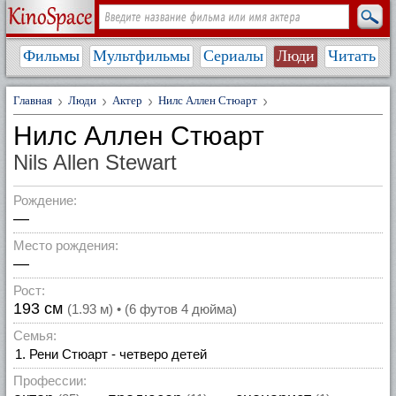
Фильмы
Мультфильмы
Сериалы
Люди
Читать
Главная
Люди
Актер
Нилс Аллен Стюарт
Нилс Аллен Стюарт
Nils Allen Stewart
Рождение:
—
Место рождения:
—
Рост:
193 см
(1.93 м) • (6 футов 4 дюйма)
Семья:
Рени Стюарт - четверо детей
Профессии: