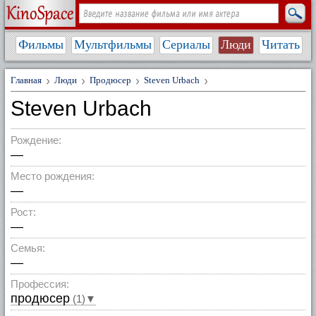
Фильмы
Мультфильмы
Сериалы
Люди
Читать
Главная
Люди
Продюсер
Steven Urbach
Steven Urbach
Рождение:
—
Место рождения:
—
Рост:
—
Семья:
—
Профессия:
продюсер
(1)▼