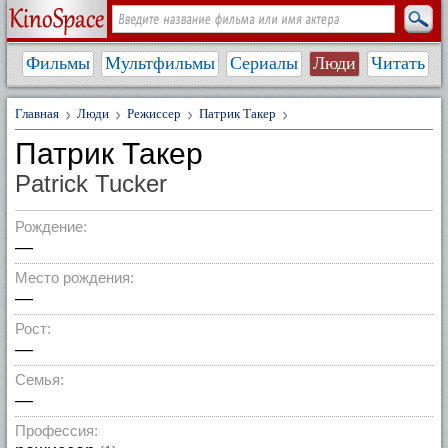
Фильмы
Мультфильмы
Сериалы
Люди
Читать
Главная
Люди
Режиссер
Патрик Такер
Патрик Такер
Patrick Tucker
Рождение:
—
Место рождения:
—
Рост:
—
Семья:
—
Профессия: