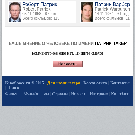
Роберт Патрик
Патрик Варберт
Robert Patrick
Patrick Warburton
05.11.1958 · 67 лет
14.11.1964 · 61 год
Всего фильмов: 115
Всего фильмов: 110
ВАШЕ МНЕНИЕ О ЧЕЛОВЕКЕ ПО ИМЕНИ
ПАТРИК ТАКЕР
Комментариев еще нет. Пишите смело!
KinoSpace.ru © 2015
|
Для компьютера
|
Карта сайта
|
Контакты
|
Поиск
Фильмы
|
Мультфильмы
|
Сериалы
|
Новости
|
Интервью
|
Киноблог