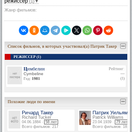
режиссер
(1)▼
Жанр фильмов:
Список фильмов, в которых участвовал(а) Патрик Такер
РЕЖИССЕР (1)
Цимбелин
Рейтинг:
Cymbeline
—
Год:
1981
(1)
Похожие люди по имени
Ричард Такер
Патрик Уильямс
Richard Tucker
Patrick Williams
04.06.1884 ·
58 лет
23.04.1939 ·
79 лет
Всего фильмов: 217
Всего фильмов: 183