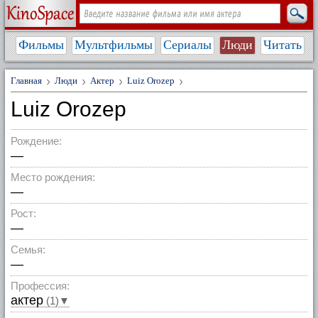
Фильмы
Мультфильмы
Сериалы
Люди
Читать
Главная
Люди
Актер
Luiz Orozep
Luiz Orozep
Рождение:
—
Место рождения:
—
Рост:
—
Семья:
—
Профессия:
актер
(1)▼