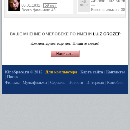
Antonio Luiz Mende
05.01.1931 ·
59 лет
—
Всего фильмов: 38
Всего фильмов: 43
ВАШЕ МНЕНИЕ О ЧЕЛОВЕКЕ ПО ИМЕНИ
LUIZ OROZEP
Комментариев еще нет. Пишите смело!
KinoSpace.ru © 2015
|
Для компьютера
|
Карта сайта
|
Контакты
|
Поиск
Фильмы
|
Мультфильмы
|
Сериалы
|
Новости
|
Интервью
|
Киноблог