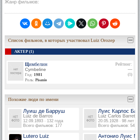
Жанр фильмов:
Список фильмов, в которых участвовал Luiz Orozep
АКТЕР (1)
Цимбелин
Рейтинг:
Cymbeline
—
Год:
1981
(1)
Роль:
Pisanio
Похожие люди по имени
Луиш де Барруш
Луис Карлос Бар
Luiz de Barros
Luiz Carlos Barreto
12.09.1893 · 132 года
20.05.1928 · 98 лет
Всего фильмов: 177
Всего фильмов: 54
Lutero Luiz
Антонио Луис М