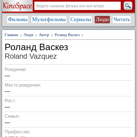
Фильмы
Мультфильмы
Сериалы
Люди
Читать
Главная
Люди
Актер
Роланд Васкез
Роланд Васкез
Roland Vazquez
Рождение:
—
Место рождения:
—
Рост:
—
Семья:
—
Профессия: