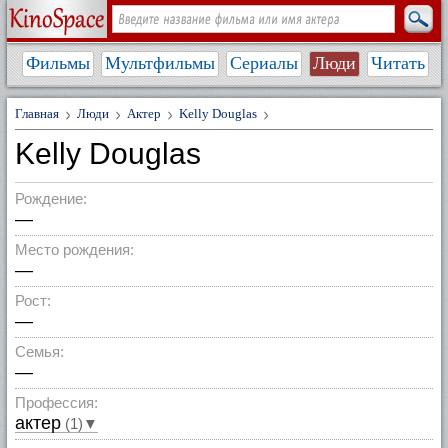
Фильмы
Мультфильмы
Сериалы
Люди
Читать
Главная
Люди
Актер
Kelly Douglas
Kelly Douglas
Рождение:
—
Место рождения:
—
Рост:
—
Семья:
—
Профессия:
актер
(1)▼