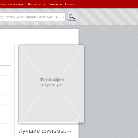
авить в закладки
Карта сайта
Контакты
Поиск
Лучшие фильмы:
—