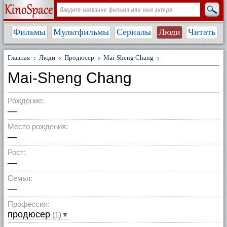
Фильмы
Мультфильмы
Сериалы
Люди
Читать
Главная
Люди
Продюсер
Mai-Sheng Chang
Mai-Sheng Chang
Рождение:
—
Место рождения:
—
Рост:
—
Семья:
—
Профессия:
продюсер
(1)▼