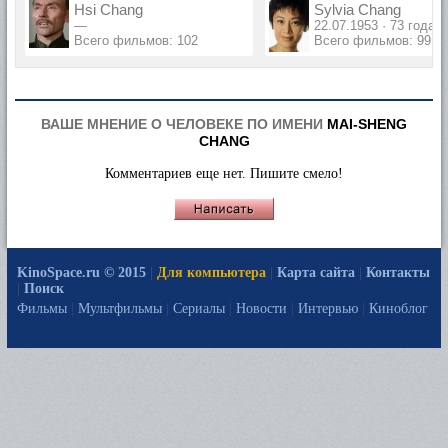
Hsi Chang
Sylvia Chang
—
22.07.1953 · 73 года
Всего фильмов: 102
Всего фильмов: 99
ВАШЕ МНЕНИЕ О ЧЕЛОВЕКЕ ПО ИМЕНИ
MAI-SHENG
CHANG
Комментариев еще нет. Пишите смело!
KinoSpace.ru © 2015
|
Для компьютера
|
Карта сайта
|
Контакты
|
Поиск
Фильмы
|
Мультфильмы
|
Сериалы
|
Новости
|
Интервью
|
Киноблог