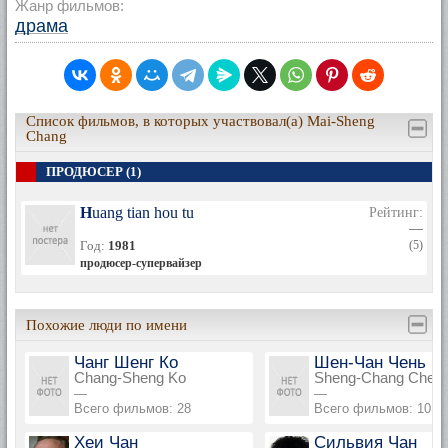
Жанр фильмов:
драма
Список фильмов, в которых участвовал(а) Mai-Sheng
Chang
ПРОДЮСЕР (1)
Huang tian hou tu
Рейтинг:
—
Год:
1981
(5)
продюсер-супервайзер
Похожие люди по имени
Чанг Шенг Ко
Шен-Чан Чень
Chang-Sheng Ko
Sheng-Chang Chen
—
—
Всего фильмов: 28
Всего фильмов: 10
Хеи Чан
Сильвия Чан