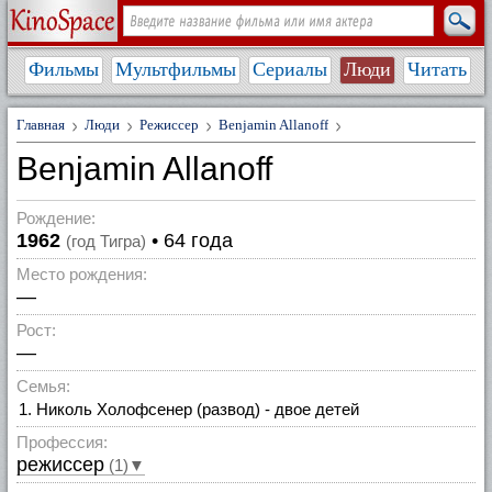
Фильмы
Мультфильмы
Сериалы
Люди
Читать
Главная
Люди
Режиссер
Benjamin Allanoff
Benjamin Allanoff
Рождение:
1962
• 64 года
(год Тигра)
Место рождения:
—
Рост:
—
Семья:
Николь Холофсенер (развод) - двое детей
Профессия:
режиссер
(1)▼