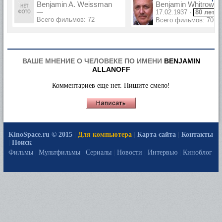
Benjamin A. Weissman
Benjamin Whitrow
—
17.02.1937 ·
80 лет
Всего фильмов: 72
Всего фильмов: 70
ВАШЕ МНЕНИЕ О ЧЕЛОВЕКЕ ПО ИМЕНИ
BENJAMIN
ALLANOFF
Комментариев еще нет. Пишите смело!
KinoSpace.ru © 2015
|
Для компьютера
|
Карта сайта
|
Контакты
|
Поиск
Фильмы
|
Мультфильмы
|
Сериалы
|
Новости
|
Интервью
|
Киноблог