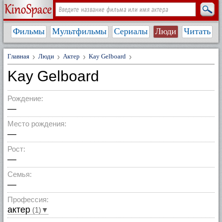
Фильмы
Мультфильмы
Сериалы
Люди
Читать
Главная
Люди
Актер
Kay Gelboard
Kay Gelboard
Рождение:
—
Место рождения:
—
Рост:
—
Семья:
—
Профессия:
актер
(1)▼