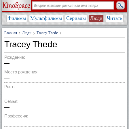
Фильмы
Мультфильмы
Сериалы
Люди
Читать
Главная
Люди
Tracey Thede
Tracey Thede
Рождение:
—
Место рождения:
—
Рост:
—
Семья:
—
Профессия: