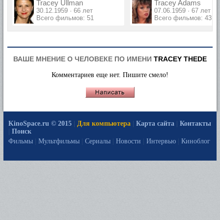
Tracey Ullman
Tracey Adams
30.12.1959 · 66 лет
07.06.1959 · 67 лет
Всего фильмов: 51
Всего фильмов: 43
ВАШЕ МНЕНИЕ О ЧЕЛОВЕКЕ ПО ИМЕНИ
TRACEY THEDE
Комментариев еще нет. Пишите смело!
KinoSpace.ru © 2015
|
Для компьютера
|
Карта сайта
|
Контакты
|
Поиск
Фильмы
|
Мультфильмы
|
Сериалы
|
Новости
|
Интервью
|
Киноблог