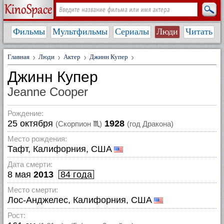
Фильмы
Мультфильмы
Сериалы
Люди
Читать
Главная
Люди
Актер
Джинн Купер
Джинн Купер
Jeanne Cooper
Рождение:
25 октября
1928
(Скорпион
♏
)
(год Дракона)
Место рождения:
Тафт, Калифорния, США
Дата смерти:
8 мая
2013
84 года
Место смерти:
Лос-Анджелес, Калифорния, США
Рост: