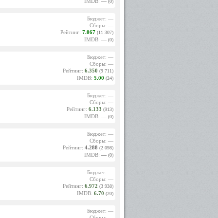
IMDB:
—
(0)
Бюджет: —
Сборы: —
Рейтинг:
7.067
(11 307)
IMDB:
—
(0)
Бюджет: —
Сборы: —
Рейтинг:
6.350
(9 711)
IMDB:
5.00
(24)
Бюджет: —
Сборы: —
Рейтинг:
6.133
(913)
IMDB:
—
(0)
Бюджет: —
Сборы: —
Рейтинг:
4.288
(2 098)
IMDB:
—
(0)
Бюджет: —
Сборы: —
Рейтинг:
6.972
(3 938)
IMDB:
6.70
(20)
Бюджет: —
Сборы: —