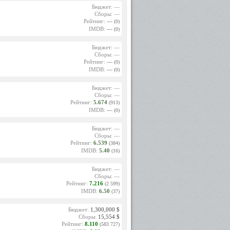
Бюджет: —
Сборы: —
Рейтинг:
—
(0)
IMDB:
—
(0)
Бюджет: —
Сборы: —
Рейтинг:
—
(0)
IMDB:
—
(0)
Бюджет: —
Сборы: —
Рейтинг:
5.674
(913)
IMDB:
—
(0)
Бюджет: —
Сборы: —
Рейтинг:
6.539
(384)
IMDB:
5.40
(16)
Бюджет: —
Сборы: —
Рейтинг:
7.216
(2 599)
IMDB:
6.50
(37)
Бюджет:
1,300,000 $
Сборы:
15,554 $
Рейтинг:
8.110
(583 727)