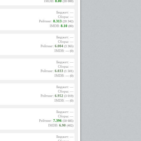
IMDB:
8.00
(18 000)
Бюджет: —
Сборы: —
Рейтинг:
8.313
(20 342)
IMDB:
8.10
(80)
Бюджет: —
Сборы: —
Рейтинг:
6.004
(3 365)
IMDB:
—
(0)
Бюджет: —
Сборы: —
Рейтинг:
6.033
(1 501)
IMDB:
—
(0)
Бюджет: —
Сборы: —
Рейтинг:
6.952
(3 019)
IMDB:
—
(0)
Бюджет: —
Сборы: —
Рейтинг:
7.396
(50 685)
IMDB:
6.90
(402)
Бюджет: —