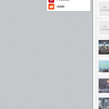
reddit