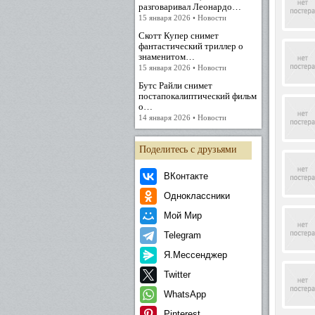
разговаривал Леонардо…
15 января 2026 • Новости
Скотт Купер снимет
фантастический триллер о
знаменитом…
15 января 2026 • Новости
Бутс Райли снимет
постапокалиптический фильм
о…
14 января 2026 • Новости
Поделитесь с друзьями
ВКонтакте
Одноклассники
Мой Мир
Telegram
Я.Мессенджер
Twitter
WhatsApp
Pinterest