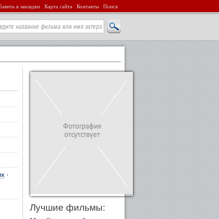
авить в закладки
Карта сайта
Контакты
Поиск
ик
·
Лучшие фильмы: