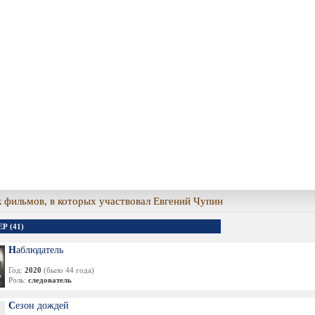
 фильмов, в которых участвовал Евгений Чупин
Р (41)
Наблюдатель
Год:
2020
(было 44 года)
Роль:
следователь
Сезон дождей