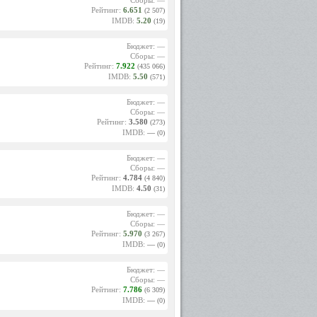
Сборы: —
Рейтинг:
6.651
(2 507)
IMDB:
5.20
(19)
Бюджет: —
Сборы: —
Рейтинг:
7.922
(435 066)
IMDB:
5.50
(571)
Бюджет: —
Сборы: —
Рейтинг:
3.580
(273)
IMDB:
—
(0)
Бюджет: —
Сборы: —
Рейтинг:
4.784
(4 840)
IMDB:
4.50
(31)
Бюджет: —
Сборы: —
Рейтинг:
5.970
(3 267)
IMDB:
—
(0)
Бюджет: —
Сборы: —
Рейтинг:
7.786
(6 309)
IMDB:
—
(0)