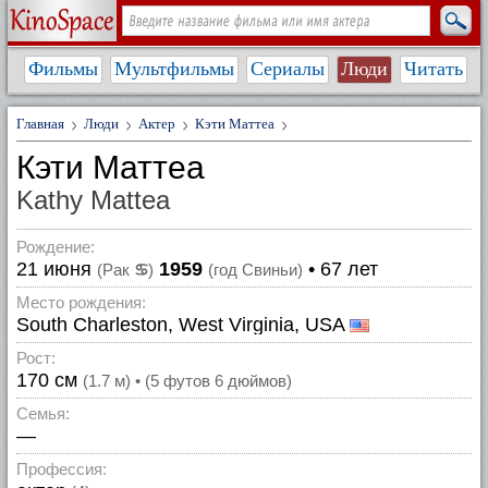
Фильмы
Мультфильмы
Сериалы
Люди
Читать
Главная
Люди
Актер
Кэти Маттеа
Кэти Маттеа
Kathy Mattea
Рождение:
21 июня
1959
• 67 лет
(Рак
♋
)
(год Свиньи)
Место рождения:
South Charleston, West Virginia, USA
Рост:
170 см
(1.7 м) • (5 футов 6 дюймов)
Семья:
—
Профессия: