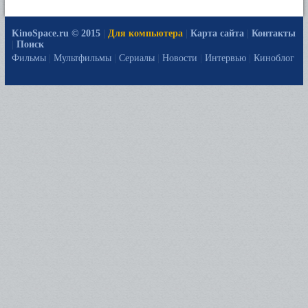
KinoSpace.ru © 2015
|
Для компьютера
|
Карта сайта
|
Контакты
|
Поиск
Фильмы
|
Мультфильмы
|
Сериалы
|
Новости
|
Интервью
|
Киноблог