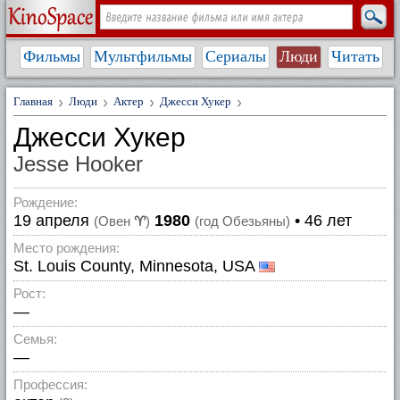
Фильмы
Мультфильмы
Сериалы
Люди
Читать
Главная
Люди
Актер
Джесси Хукер
Джесси Хукер
Jesse Hooker
Рождение:
19 апреля
1980
• 46 лет
(Овен
♈
)
(год Обезьяны)
Место рождения:
St. Louis County, Minnesota, USA
Рост:
—
Семья:
—
Профессия: