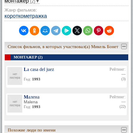
монтажер
(2)▼
Жанр фильмов:
короткометражка
Список фильмов, в которых участвовал(а) Микель Бонет
МОНТАЖЕР (2)
La casa del juez
Рейтинг:
—
Год:
1993
(3)
Малена
Рейтинг:
Malena
—
Год:
1993
(22)
Похожие люди по имени