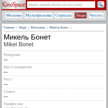
Фильмы
Мультфильмы
Сериалы
Люди
Читать
Главная
Люди
Монтажер
Микель Бонет
Микель Бонет
Mikel Bonet
Рождение:
—
Место рождения:
—
Рост:
—
Семья:
—
Профессия: