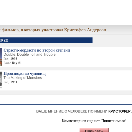
 фильмов, в которых участвовал Кристофер Андерсон
Р (2)
Страсти-мордасти во второй степени
Double, Double Toil and Trouble
Год:
1993
Роль:
Boy #1
Производство чудовищ
The Making of Monsters
Год:
1991
ВАШЕ МНЕНИЕ О ЧЕЛОВЕКЕ ПО ИМЕНИ
КРИСТОФЕР
Комментариев еще нет. Пишите смело!