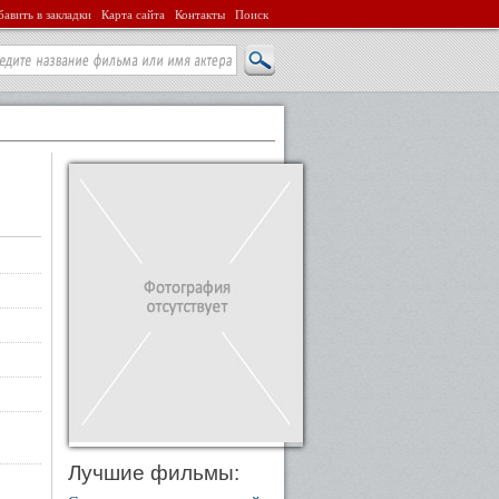
авить в закладки
Карта сайта
Контакты
Поиск
Лучшие фильмы: