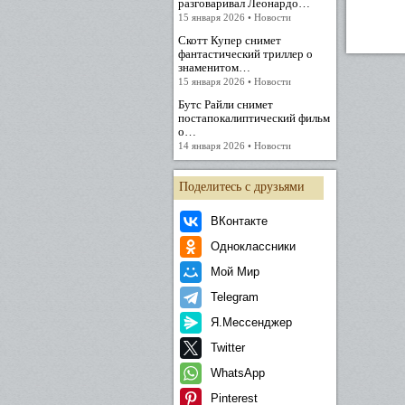
разговаривал Леонардо…
15 января 2026 • Новости
Скотт Купер снимет
фантастический триллер о
знаменитом…
15 января 2026 • Новости
Бутс Райли снимет
постапокалиптический фильм
о…
14 января 2026 • Новости
Поделитесь с друзьями
ВКонтакте
Одноклассники
Мой Мир
Telegram
Я.Мессенджер
Twitter
WhatsApp
Pinterest