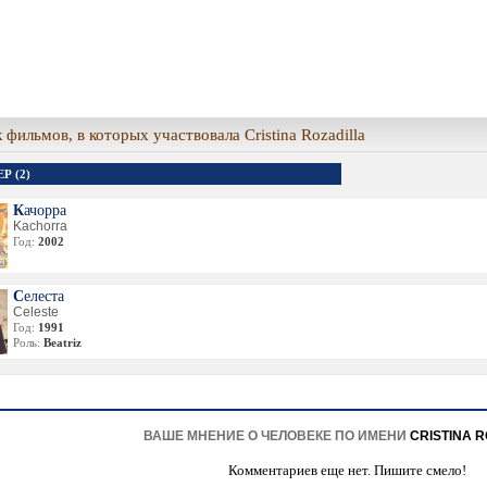
 фильмов, в которых участвовала Cristina Rozadilla
Р (2)
Качорра
Kachorra
Год:
2002
Селеста
Celeste
Год:
1991
Роль:
Beatriz
ВАШЕ МНЕНИЕ О ЧЕЛОВЕКЕ ПО ИМЕНИ
CRISTINA 
Комментариев еще нет. Пишите смело!