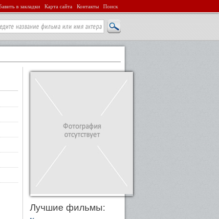
авить в закладки
Карта сайта
Контакты
Поиск
Лучшие фильмы: