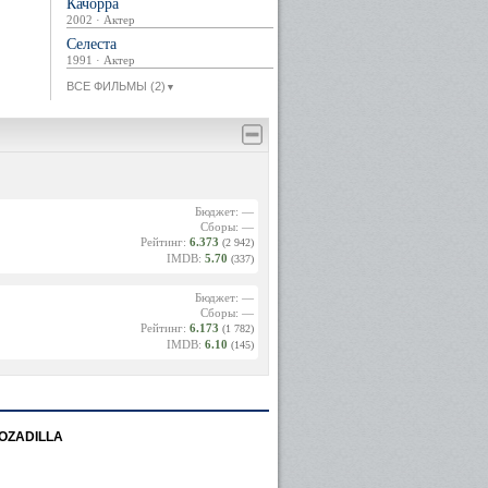
Качорра
2002 · Актер
Селеста
1991 · Актер
ВСЕ ФИЛЬМЫ (2)
▼
Бюджет: —
Сборы: —
Рейтинг:
6.373
(2 942)
IMDB:
5.70
(337)
Бюджет: —
Сборы: —
Рейтинг:
6.173
(1 782)
IMDB:
6.10
(145)
ROZADILLA